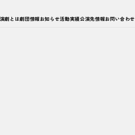
演劇とは
劇団情報
お知らせ
活動実績
公演先情報
お問い合わせ