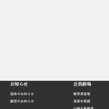
よう、何卒よろしくお願い申し上げます。
お知らせ一覧に戻る
お知らせ
会員劇場
協会のお知らせ
篠原演芸場
劇団のお知らせ
浅草木馬館
川崎大島劇場