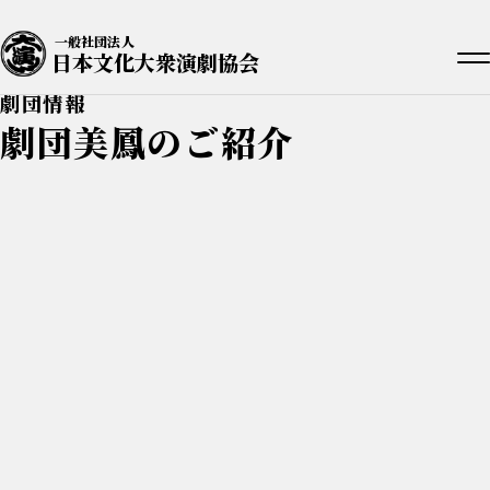
一般社団法人
日本文化大衆演劇協会
劇団情報
劇団美鳳のご紹介
劇団の概要
劇団メンバー
公演先案内
お知らせ
活動実績